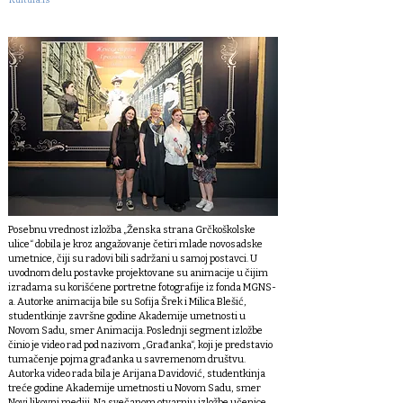
Kultura.rs
Posebnu vrednost izložba „Ženska strana Grčkoškolske
ulice“ dobila je kroz angažovanje četiri mlade novosadske
umetnice, čiji su radovi bili sadržani u samoj postavci. U
uvodnom delu postavke projektovane su animacije u čijim
izradama su korišćene portretne fotografije iz fonda MGNS-
a. Autorke animacija bile su Sofija Šrek i Milica Blešić,
studentkinje završne godine Akademije umetnosti u
Novom Sadu, smer Animacija. Poslednji segment izložbe
činio je video rad pod nazivom „Građanka“, koji je predstavio
tumačenje pojma građanka u savremenom društvu.
Autorka video rada bila je Arijana Davidović, studentkinja
treće godine Akademije umetnosti u Novom Sadu, smer
Novi likovni mediji. Na svečanom otvarnju izložbe učenice