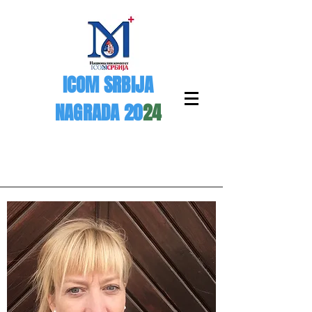
ICOM SRBIJA
NAGRADA 20
24