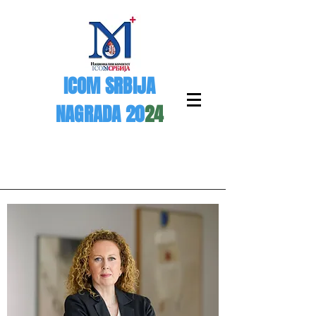
ICOM SRBIJA
NAGRADA 20
24