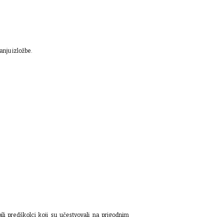
anju izložbe.
li predškolci koji su učestvovali na prigodnim