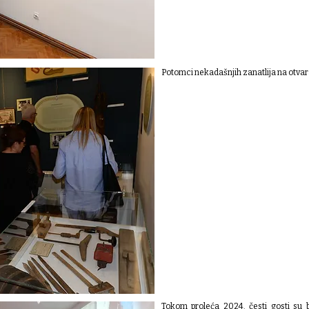
Potomci nekadašnjih zanatlija na otvar
Tokom proleća 2024. česti gosti su bi